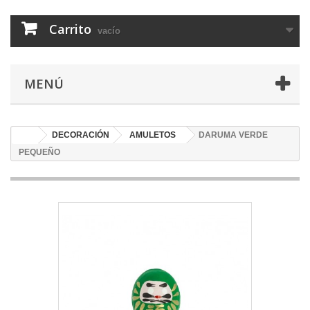
Carrito
vacío
MENÚ
DECORACIÓN
AMULETOS
DARUMA VERDE
PEQUEÑO