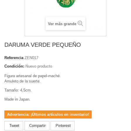
Ver más grande
DARUMA VERDE PEQUEÑO
Referencia
ZEN017
Condición:
Nuevo producto
Figura artesanal de papel-maché.
Amuleto de la suerte.
Tamaño: 4,5cm.
Made in Japan.
Advertencia: ¡Últimos artículos en inventario!
Tweet
Compartir
Pinterest