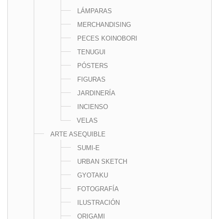
LÁMPARAS
MERCHANDISING
PECES KOINOBORI
TENUGUI
PÓSTERS
FIGURAS
JARDINERÍA
INCIENSO
VELAS
ARTE ASEQUIBLE
SUMI-E
URBAN SKETCH
GYOTAKU
FOTOGRAFÍA
ILUSTRACIÓN
ORIGAMI