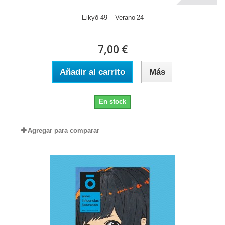
Eikyō 49 – Verano’24
7,00 €
Añadir al carrito
Más
En stock
Agregar para comparar