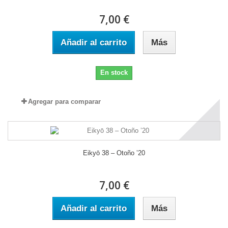
7,00 €
Añadir al carrito
Más
En stock
Agregar para comparar
Eikyō 38 – Otoño ’20
7,00 €
Añadir al carrito
Más