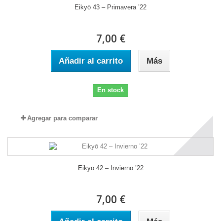
Eikyō 43 – Primavera ’22
7,00 €
Añadir al carrito
Más
En stock
Agregar para comparar
Eikyō 42 – Invierno ’22
7,00 €