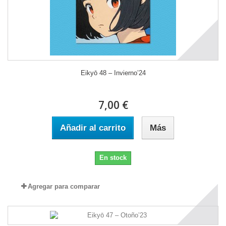
Eikyō 48 – Invierno’24
7,00 €
Añadir al carrito
Más
En stock
Agregar para comparar