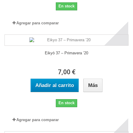
En stock
Agregar para comparar
Eikyō 37 – Primavera ’20
7,00 €
Añadir al carrito
Más
En stock
Agregar para comparar