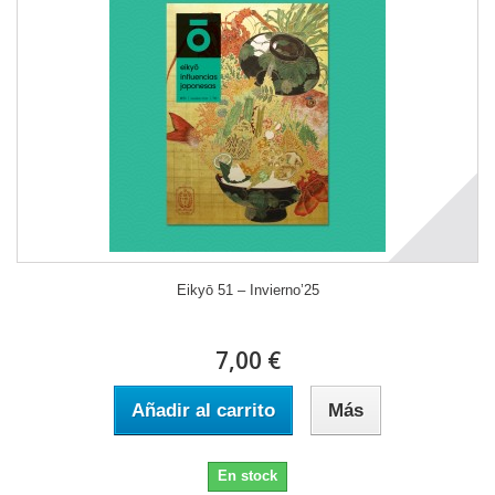
Eikyō 51 – Invierno’25
7,00 €
Añadir al carrito
Más
En stock