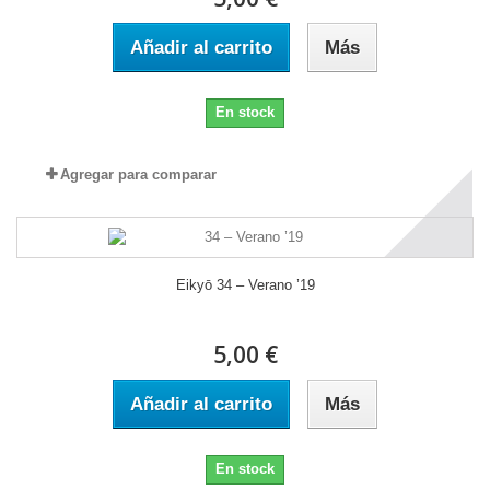
Añadir al carrito
Más
En stock
Agregar para comparar
Eikyō 34 – Verano ’19
5,00 €
Añadir al carrito
Más
En stock