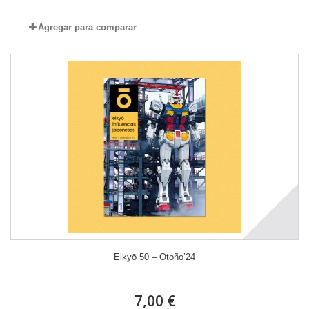
Agregar para comparar
Eikyō 50 – Otoño’24
7,00 €