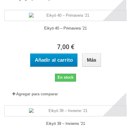
Eikyō 40 – Primavera ’21
7,00 €
Añadir al carrito
Más
En stock
Agregar para comparar
Eikyō 39 – Invierno ’21