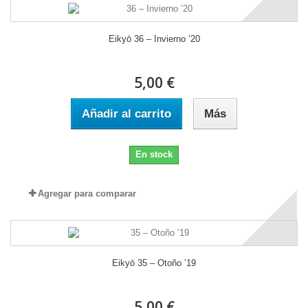
Eikyō 36 – Invierno ’20
5,00 €
Añadir al carrito
Más
En stock
Agregar para comparar
Eikyō 35 – Otoño ’19
5,00 €