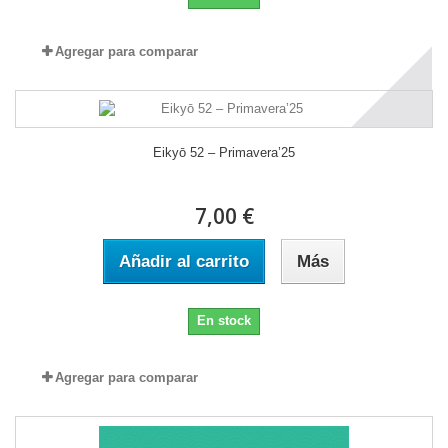
Agregar para comparar
Eikyō 52 – Primavera’25
7,00 €
Añadir al carrito
Más
En stock
Agregar para comparar