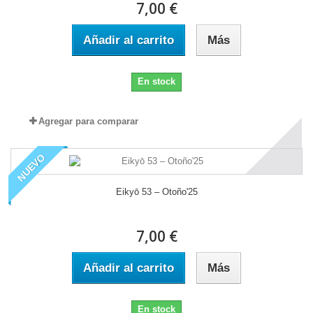
7,00 €
Añadir al carrito
Más
En stock
Agregar para comparar
NUEVO
Eikyō 53 – Otoño'25
7,00 €
Añadir al carrito
Más
En stock