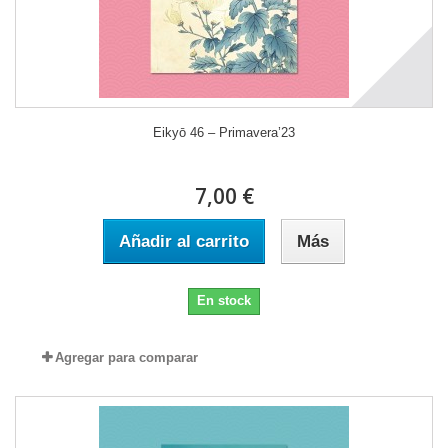
Eikyō 46 – Primavera’23
7,00 €
Añadir al carrito
Más
En stock
Agregar para comparar