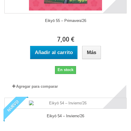
Eikyō 55 – Primavera'26
7,00 €
Añadir al carrito
Más
En stock
Agregar para comparar
NUEVO
Eikyō 54 – Invierno'26