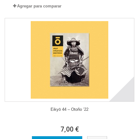
Agregar para comparar
Eikyō 44 – Otoño ’22
7,00 €