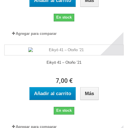
Añadir al carrito
Más
En stock
Agregar para comparar
Eikyō 41 – Otoño ’21
7,00 €
Añadir al carrito
Más
En stock
Agregar para comparar