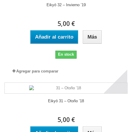
Eikyō 32 – Invierno ’19
5,00 €
Añadir al carrito
Más
En stock
Agregar para comparar
Eikyō 31 – Otoño ’18
5,00 €