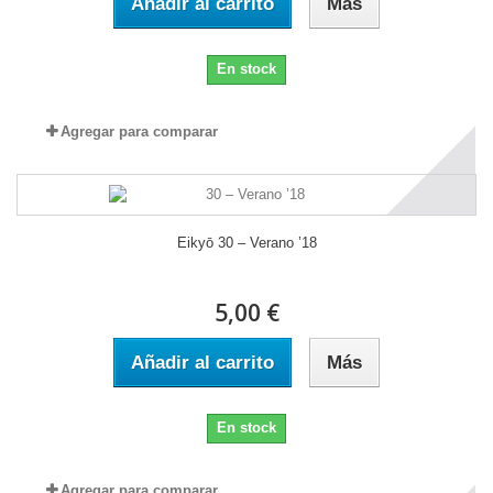
Añadir al carrito
Más
En stock
Agregar para comparar
Eikyō 30 – Verano ’18
5,00 €
Añadir al carrito
Más
En stock
Agregar para comparar