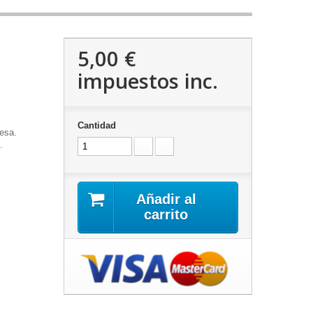
5,00 €
impuestos inc.
Cantidad
nesa.
.
Añadir al
carrito