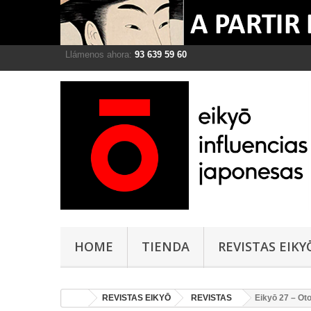
Llámenos ahora:
93 639 59 60
HOME
TIENDA
REVISTAS EIKY
REVISTAS EIKYŌ
REVISTAS
Eikyō 27 – Ot