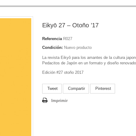
Eikyō 27 – Otoño ’17
Referencia
R027
Condición:
Nuevo producto
La revista Eikyô para los amantes de la cultura japo
Pedacitos de Japón en un formato y diseño renovado
Edición #27 otoño 2017
Tweet
Compartir
Pinterest
Imprimir