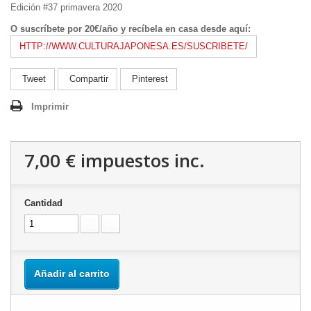
Edición #37 primavera 2020
O suscríbete por 20€/año y recíbela en casa desde aquí:
HTTP://WWW.CULTURAJAPONESA.ES/
SUSCRIBETE
/
Tweet
Compartir
Pinterest
Imprimir
7,00 €
impuestos inc.
Cantidad
Añadir al carrito