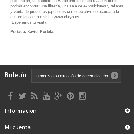
publicación, un espacio en Barcelona dedicado a Japón donde
podrás encontrar una librería, una sala de exposiciones y talleres
y venta de productos japoneses con el objetivo de acercárte la
cultura japonesa o visita
www.eikyo.es
.
¡Esperamos tu visita!
Portada: Xavier Portela.
Boletín
Información
Mi cuenta