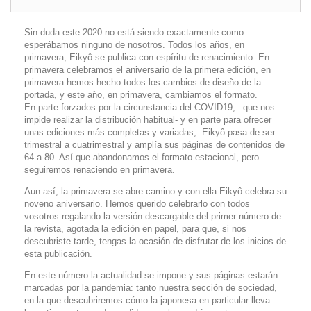
Sin duda este 2020 no está siendo exactamente como
esperábamos ninguno de nosotros. Todos los años, en
primavera, Eikyô se publica con espíritu de renacimiento. En
primavera celebramos el aniversario de la primera edición, en
primavera hemos hecho todos los cambios de diseño de la
portada, y este año, en primavera, cambiamos el formato.
En parte forzados por la circunstancia del COVID19, –que nos
impide realizar la distribución habitual- y en parte para ofrecer
unas ediciones más completas y variadas,
Eikyô pasa de ser
trimestral a cuatrimestral y amplía sus páginas de contenidos de
64 a 80. Así que abandonamos el formato estacional, pero
seguiremos renaciendo en primavera.
Aun así, la primavera se abre camino y con ella Eikyô celebra su
noveno aniversario. Hemos querido celebrarlo con todos
vosotros regalando la versión descargable del primer número de
la revista, agotada la edición en papel, para que, si nos
descubriste tarde, tengas la ocasión de disfrutar de los inicios de
esta publicación.
En este número la actualidad se impone y sus páginas estarán
marcadas por la pandemia: tanto nuestra sección de sociedad,
en la que descubriremos cómo la japonesa en particular lleva