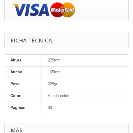
FICHA TÉCNICA
Altura
225mm
Ancho
165mm
Peso
225gr.
Color
A todo color!
Páginas
80
MÁS