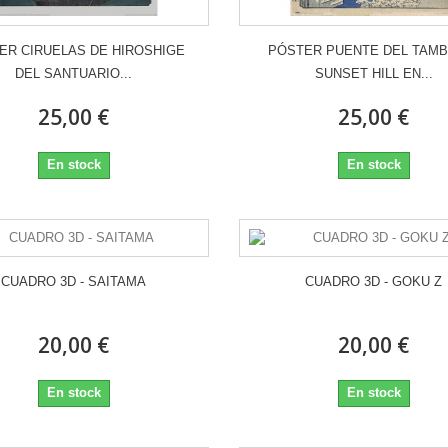
ER CIRUELAS DE HIROSHIGE
PÓSTER PUENTE DEL TAMB
DEL SANTUARIO...
SUNSET HILL EN...
25,00 €
25,00 €
En stock
En stock
CUADRO 3D - SAITAMA
CUADRO 3D - GOKU Z
20,00 €
20,00 €
En stock
En stock