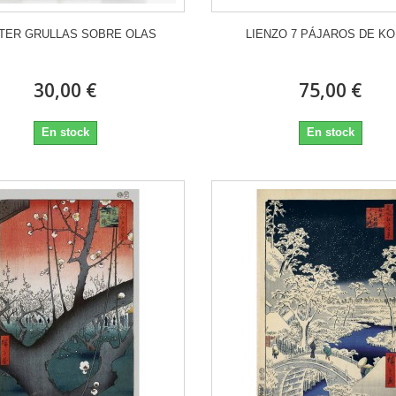
TER GRULLAS SOBRE OLAS
LIENZO 7 PÁJAROS DE KO
30,00 €
75,00 €
En stock
En stock