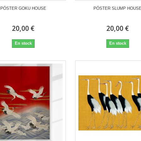
PÓSTER GOKU HOUSE
PÓSTER SLUMP HOUS
20,00 €
20,00 €
En stock
En stock