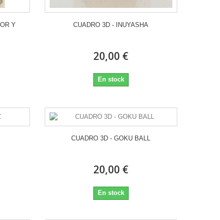
OR Y
CUADRO 3D - INUYASHA
20,00 €
En stock
CUADRO 3D - GOKU BALL
20,00 €
En stock