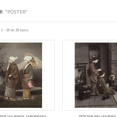
AR
"POSTER"
1 - 38 de 38 items
TER VIAJEROS JAPONESES
PÓSTER PELUQUERÍA