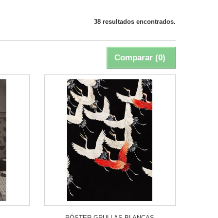
38 resultados encontrados.
Comparar (
0
)
PÓSTER GRULLAS BLANCAS