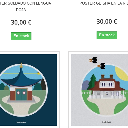
TER SOLDADO CON LENGUA
PÓSTER GEISHA EN LA NI
ROJA
30,00 €
30,00 €
En stock
En stock