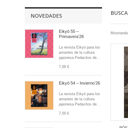
BUSC
NOVEDADES
Eikyō 55 –
Mostrando 
Primavera'26
La revista Eikyō para los
amantes de la cultura
japonesa.Pedacitos de...
7,00 €
Eikyō 54 – Invierno'26
La revista Eikyō para los
amantes de la cultura
japonesa.Pedacitos de...
7,00 €
PÓS