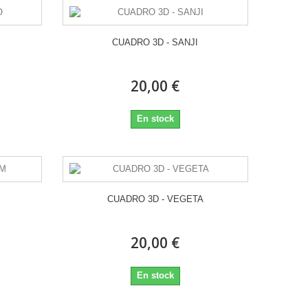
CUADRO 3D - SANJI
20,00 €
En stock
M
CUADRO 3D - VEGETA
20,00 €
En stock