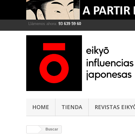
Llámenos ahora:
93 639 59 60
HOME
TIENDA
REVISTAS EIKY
Buscar