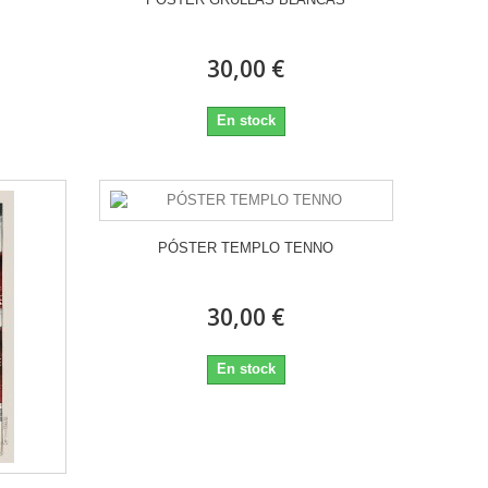
30,00 €
En stock
PÓSTER TEMPLO TENNO
30,00 €
En stock