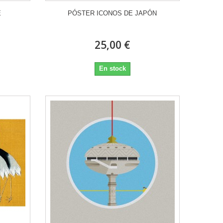
E
PÓSTER ICONOS DE JAPÓN
25,00 €
En stock