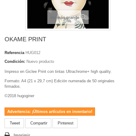
Ver más grande
OKAME PRINT
Referencia
HUG012
Condición:
Nuevo producto
Impreso en Giclee Print con tintas Ultrachrome+ high quality.
Formato: A4 (21 x 29,7 cm) Edición numerada de 50 originales
firmados.
©2018 hugoginer
Advertencia: ¡Últimos artículos en inventario!
Tweet
Compartir
Pinterest
Imprimir