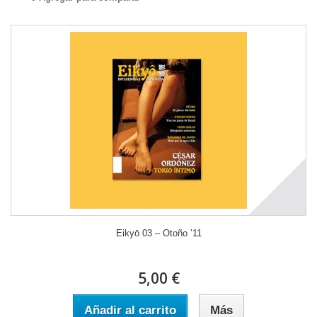
Eikyō 03 – Otoño ’11
5,00 €
Añadir al carrito
Más