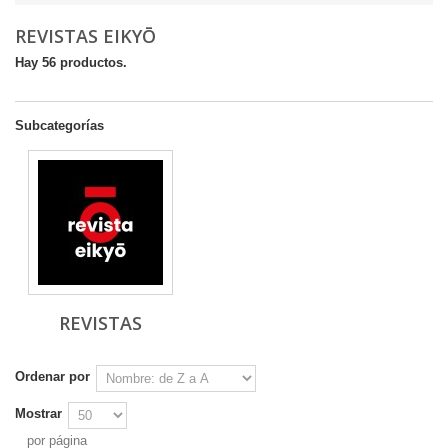
REVISTAS EIKYŌ
Hay 56 productos.
Subcategorías
REVISTAS
Ordenar por
Mostrar
por página