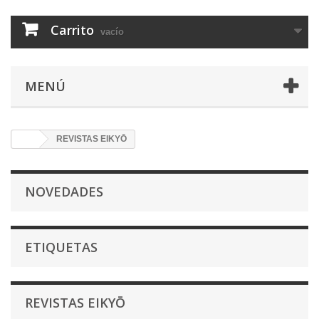
Carrito
vacío
MENÚ
REVISTAS EIKYŌ
NOVEDADES
ETIQUETAS
REVISTAS EIKYŌ