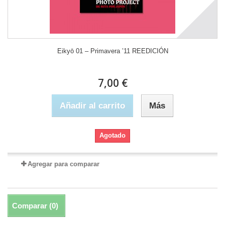
Eikyō 01 – Primavera ’11 REEDICIÓN
7,00 €
Añadir al carrito
Más
Agotado
Agregar para comparar
Comparar (
0
)