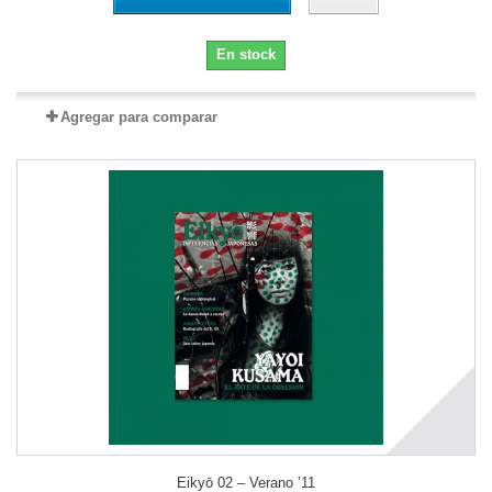
En stock
Agregar para comparar
Eikyō 02 – Verano ’11