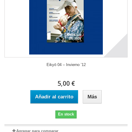
Eikyō 04 – Invierno ’12
5,00 €
Añadir al carrito
Más
En stock
Agregar para comparar