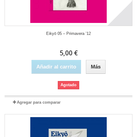
Eikyō 05 – Primavera ’12
5,00 €
Añadir al carrito
Más
Agotado
Agregar para comparar