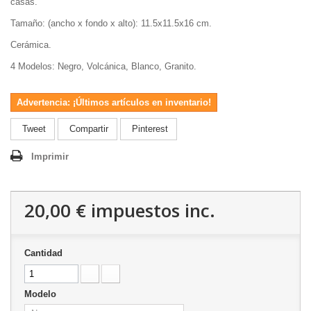
casas.
Tamaño: (ancho x fondo x alto): 11.5x11.5x16 cm.
Cerámica.
4 Modelos: Negro, Volcánica, Blanco, Granito.
Advertencia: ¡Últimos artículos en inventario!
Tweet
Compartir
Pinterest
Imprimir
20,00 €
impuestos inc.
Cantidad
Modelo