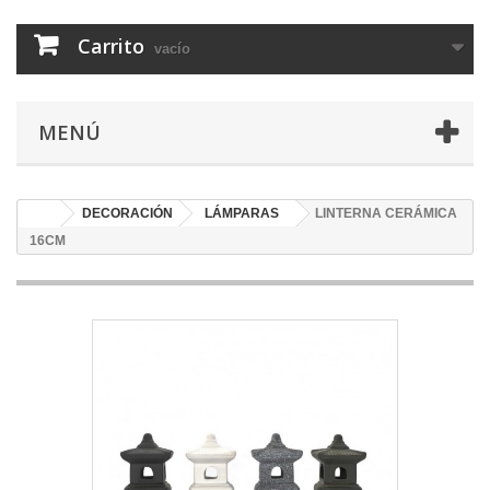
Carrito
vacío
MENÚ
DECORACIÓN
LÁMPARAS
LINTERNA CERÁMICA
16CM